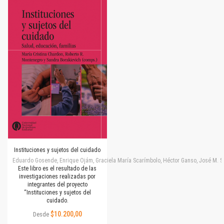
Instituciones y sujetos del cuidado
Eduardo Gosende, Enrique Ojám, Graciela María Scarímbolo, Héctor Ganso, José M. Simone
Este libro es el resultado de las
investigaciones realizadas por
integrantes del proyecto
“Instituciones y sujetos del
cuidado.
$10.200,00
Desde