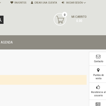
FAVORITOS
CREAR UNA CUENTA
INICIAR SESIÓN
0
MI CARRITO
BUSCAR
0.00
AGENDA
Contacto
Puntos de
venta
Asistencia al
usuario