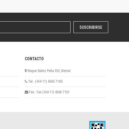
SUSCRIBIRSE
CONTACTO
Roque Sáenz Peña 352, Bernal
Tel.: (+54 11) 4365 7100
Fax.: Fax (+54 11) 4365 7101