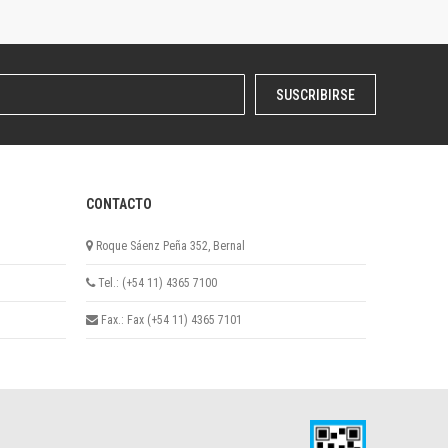
SUSCRIBIRSE
CONTACTO
Roque Sáenz Peña 352, Bernal
Tel.: (+54 11) 4365 7100
Fax.: Fax (+54 11) 4365 7101