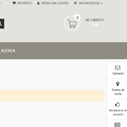
FAVORITOS
CREAR UNA CUENTA
INICIAR SESIÓN
0
MI CARRITO
BUSCAR
0.00
AGENDA
Contacto
Puntos de
venta
Asistencia al
usuario