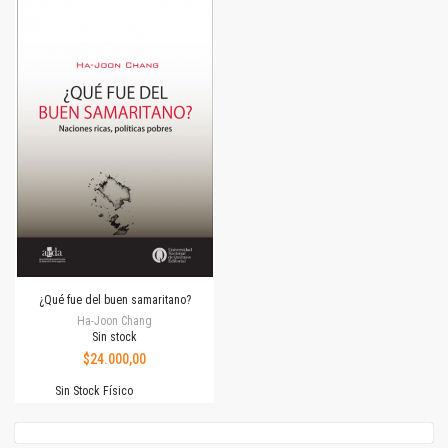
¿Qué fue del buen samaritano?
Ha-Joon Chang
Sin stock
$24.000,00
Sin Stock Físico