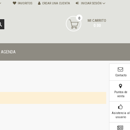
FAVORITOS
CREAR UNA CUENTA
INICIAR SESIÓN
0
MI CARRITO
BUSCAR
0.00
AGENDA
Contacto
Puntos de
venta
Asistencia al
usuario