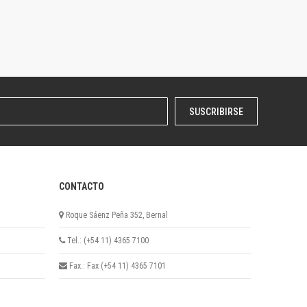
SUSCRIBIRSE
CONTACTO
Roque Sáenz Peña 352, Bernal
Tel.: (+54 11) 4365 7100
Fax.: Fax (+54 11) 4365 7101