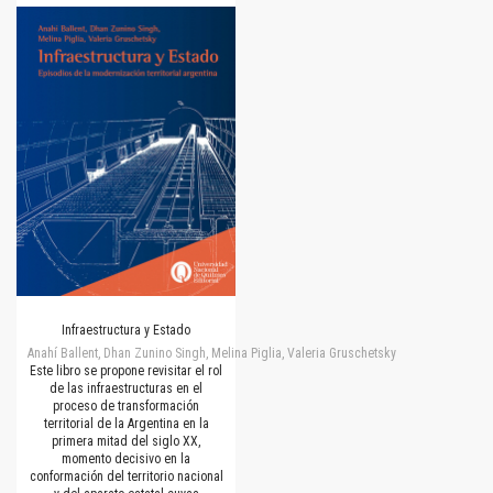
Infraestructura y Estado
Anahí Ballent, Dhan Zunino Singh, Melina Piglia, Valeria Gruschetsky
Este libro se propone revisitar el rol
de las infraestructuras en el
proceso de transformación
territorial de la Argentina en la
primera mitad del siglo XX,
momento decisivo en la
conformación del territorio nacional