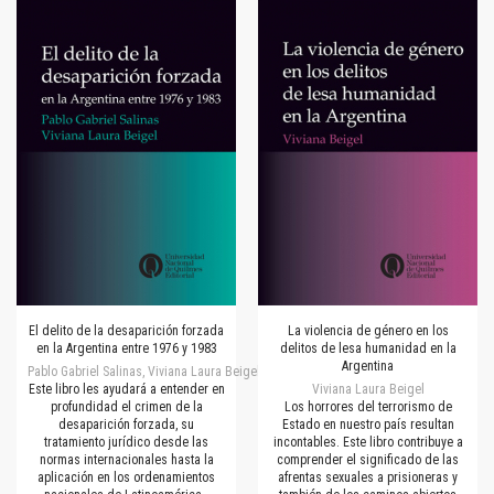
El delito de la desaparición forzada
La violencia de género en los
en la Argentina entre 1976 y 1983
delitos de lesa humanidad en la
Argentina
Pablo Gabriel Salinas, Viviana Laura Beigel
Este libro les ayudará a entender en
Viviana Laura Beigel
profundidad el crimen de la
Los horrores del terrorismo de
desaparición forzada, su
Estado en nuestro país resultan
tratamiento jurídico desde las
incontables. Este libro contribuye a
normas internacionales hasta la
comprender el significado de las
aplicación en los ordenamientos
afrentas sexuales a prisioneras y