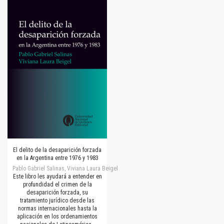
El delito de la desaparición forzada
en la Argentina entre 1976 y 1983
Pablo Gabriel Salinas, Viviana Laura Beigel
Este libro les ayudará a entender en
profundidad el crimen de la
desaparición forzada, su
tratamiento jurídico desde las
normas internacionales hasta la
aplicación en los ordenamientos