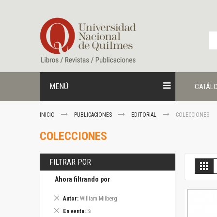
Ir
al
contenido
MENÚ
CATÁL
INICIO
PUBLICACIONES
EDITORIAL
COLECCIONES
COLECCIONES
FILTRAR POR
V
Gril
c
Ahora filtrando por
Eliminar
Autor
William Milberg
este
Eliminar
En venta
Si
artículo