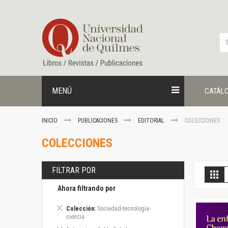
Ir
al
contenido
MENÚ
CATÁL
INICIO
PUBLICACIONES
EDITORIAL
COLECCIONES
COLECCIONES
FILTRAR POR
V
Gril
c
Ahora filtrando por
Eliminar
Colección
Sociedad-tecnología-
este
ciencia
artículo