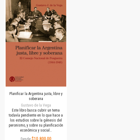
Planificar la Argentina justa, libre y
soberana
Gustavo de la Vega
Este libro busca cubrir un tema
todavía pendiente en lo que hace a
los estudios sobre la génesis del
peronismo, y sobre su planificación
económica y social…
$10.800,00
Desde