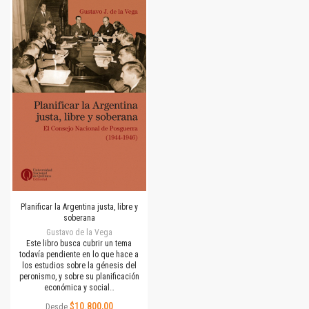
Planificar la Argentina justa, libre y
soberana
Gustavo de la Vega
Este libro busca cubrir un tema
todavía pendiente en lo que hace a
los estudios sobre la génesis del
peronismo, y sobre su planificación
económica y social…
$10.800,00
Desde