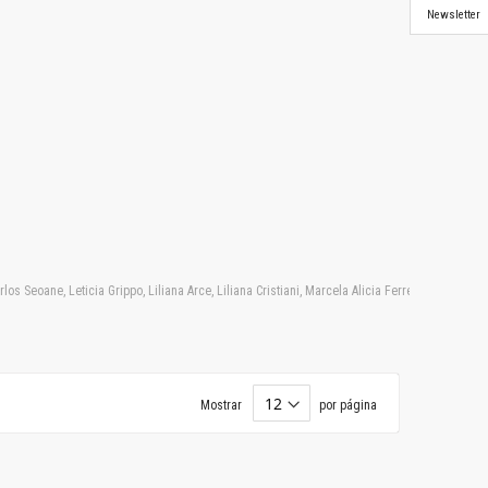
Newsletter
 Seoane, Leticia Grippo, Liliana Arce, Liliana Cristiani, Marcela Alicia Ferreyra, Marcelo 
Mostrar
por página