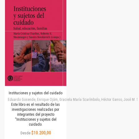
Instituciones y sujetos del cuidado
Eduardo Gosende, Enrique Ojám, Graciela María Scarímbolo, Héctor Ganso, José M. Simone
Este libro es el resultado de las
investigaciones realizadas por
integrantes del proyecto
“Instituciones y sujetos del
cuidado.
$10.200,00
Desde