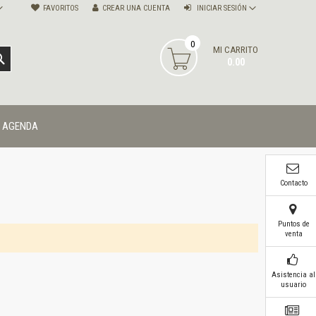
FAVORITOS
CREAR UNA CUENTA
INICIAR SESIÓN
0
MI CARRITO
BUSCAR
0.00
AGENDA
Contacto
Puntos de
venta
Asistencia al
usuario