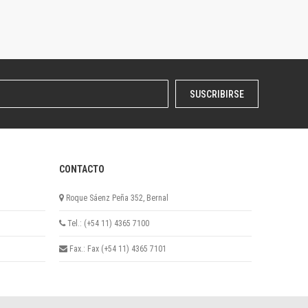
SUSCRIBIRSE
CONTACTO
Roque Sáenz Peña 352, Bernal
Tel.: (+54 11) 4365 7100
Fax.: Fax (+54 11) 4365 7101