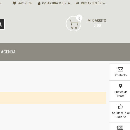
FAVORITOS
CREAR UNA CUENTA
INICIAR SESIÓN
0
MI CARRITO
BUSCAR
0.00
AGENDA
Contacto
Puntos de
venta
Asistencia al
usuario