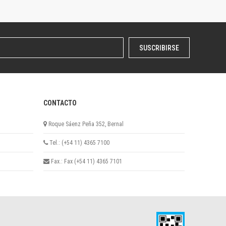
SUSCRIBIRSE
CONTACTO
Roque Sáenz Peña 352, Bernal
Tel.: (+54 11) 4365 7100
Fax.: Fax (+54 11) 4365 7101