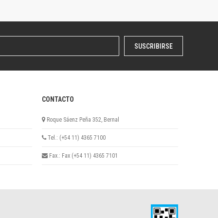
SUSCRIBIRSE
CONTACTO
Roque Sáenz Peña 352, Bernal
Tel.: (+54 11) 4365 7100
Fax.: Fax (+54 11) 4365 7101