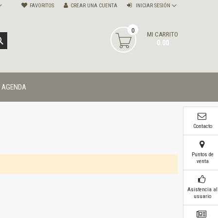
FAVORITOS
CREAR UNA CUENTA
INICIAR SESIÓN
0
MI CARRITO
BUSCAR
0.00
AGENDA
Contacto
Puntos de
venta
Asistencia al
usuario