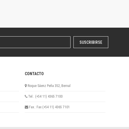
SUSCRIBIRSE
CONTACTO
Roque Sáenz Peña 352, Bernal
Tel.: (+54 11) 4365 7100
Fax.: Fax (+54 11) 4365 7101