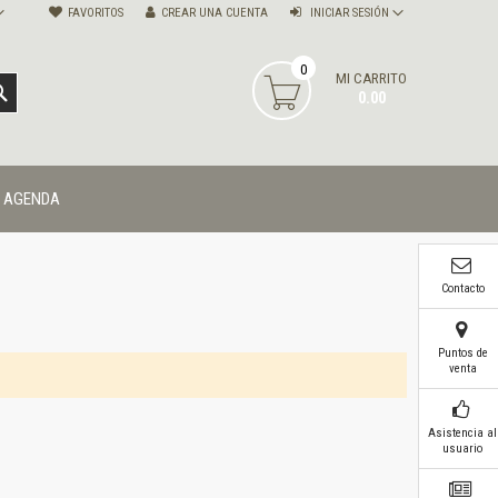
FAVORITOS
CREAR UNA CUENTA
INICIAR SESIÓN
0
MI CARRITO
BUSCAR
0.00
AGENDA
Contacto
Puntos de
venta
Asistencia al
usuario