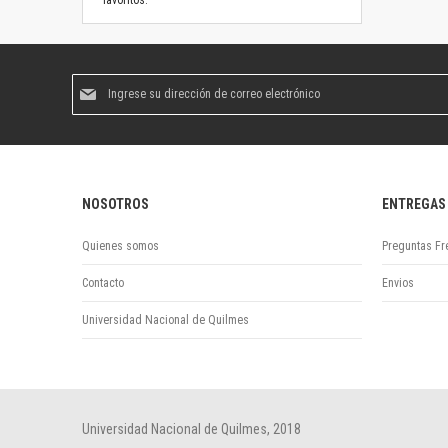
favoritos.
Suscríbase
al
boletín
informativo:
NOSOTROS
ENTREGAS
Quienes somos
Preguntas Fr
Contacto
Envios
Universidad Nacional de Quilmes
Universidad Nacional de Quilmes, 2018