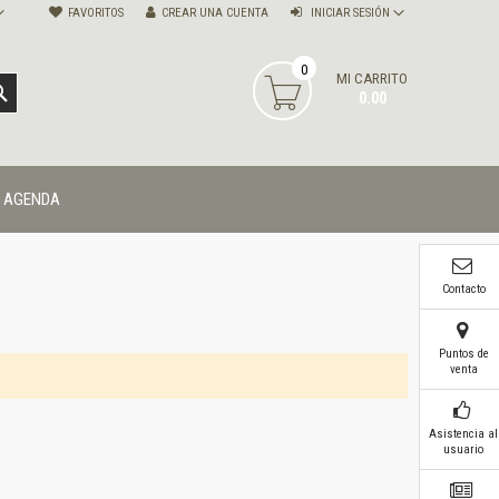
FAVORITOS
CREAR UNA CUENTA
INICIAR SESIÓN
0
MI CARRITO
BUSCAR
0.00
AGENDA
Contacto
Puntos de
venta
Asistencia al
usuario