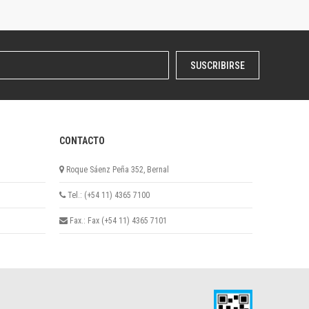
SUSCRIBIRSE
CONTACTO
Roque Sáenz Peña 352, Bernal
Tel.: (+54 11) 4365 7100
Fax.: Fax (+54 11) 4365 7101