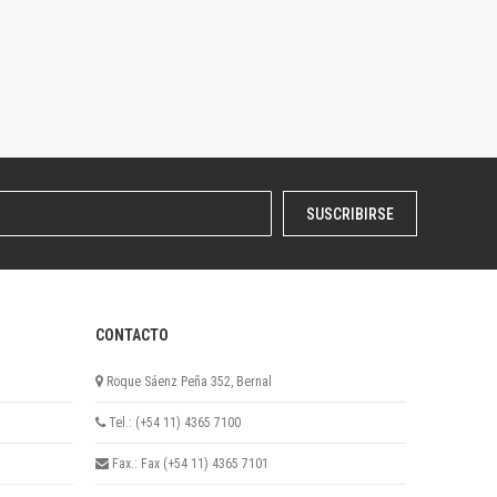
SUSCRIBIRSE
CONTACTO
Roque Sáenz Peña 352, Bernal
Tel.: (+54 11) 4365 7100
Fax.: Fax (+54 11) 4365 7101