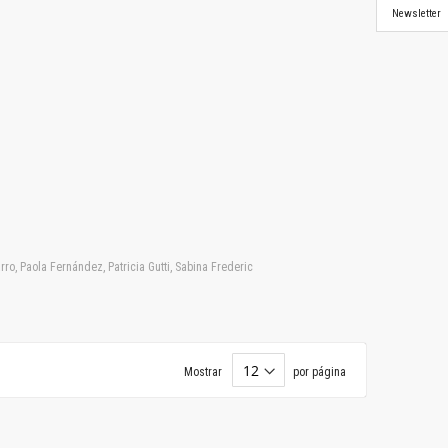
Newsletter
ro, Paola Fernández, Patricia Gutti, Sabina Frederic
Mostrar
por página