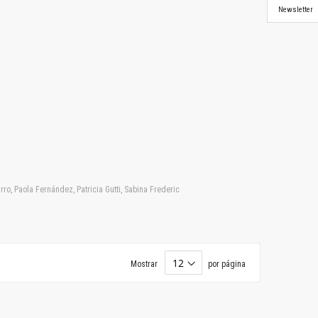
Newsletter
ro, Paola Fernández, Patricia Gutti, Sabina Frederic
Mostrar
por página