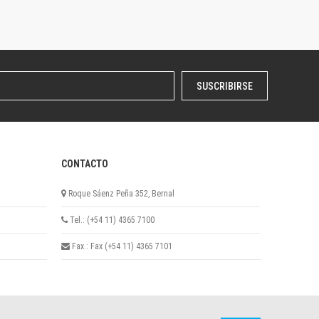
SUSCRIBIRSE
CONTACTO
Roque Sáenz Peña 352, Bernal
Tel.: (+54 11) 4365 7100
Fax.: Fax (+54 11) 4365 7101