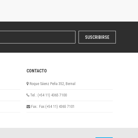
SUSCRIBIRSE
CONTACTO
Roque Sáenz Peña 352, Bernal
Tel.: (+54 11) 4365 7100
Fax.: Fax (+54 11) 4365 7101