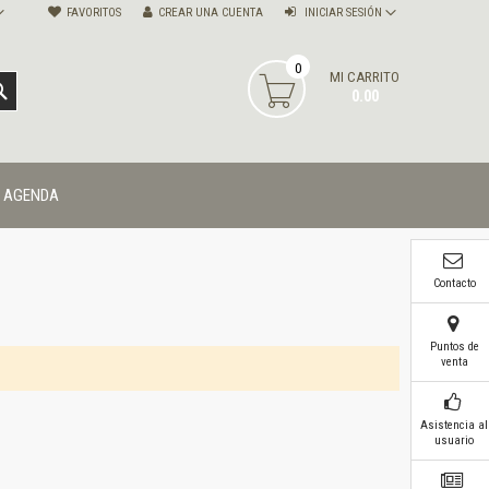
FAVORITOS
CREAR UNA CUENTA
INICIAR SESIÓN
0
MI CARRITO
BUSCAR
0.00
AGENDA
Contacto
Puntos de
venta
Asistencia al
usuario