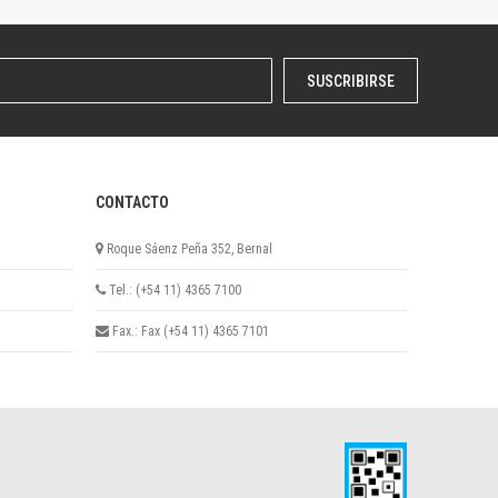
SUSCRIBIRSE
CONTACTO
Roque Sáenz Peña 352, Bernal
Tel.: (+54 11) 4365 7100
Fax.: Fax (+54 11) 4365 7101