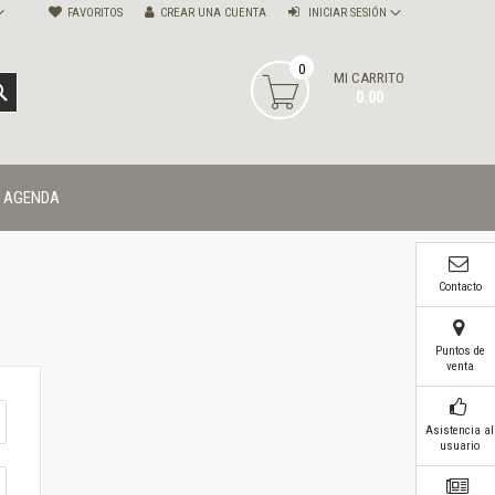
FAVORITOS
CREAR UNA CUENTA
INICIAR SESIÓN
0
MI CARRITO
BUSCAR
0.00
AGENDA
Contacto
Puntos de
venta
Asistencia al
usuario