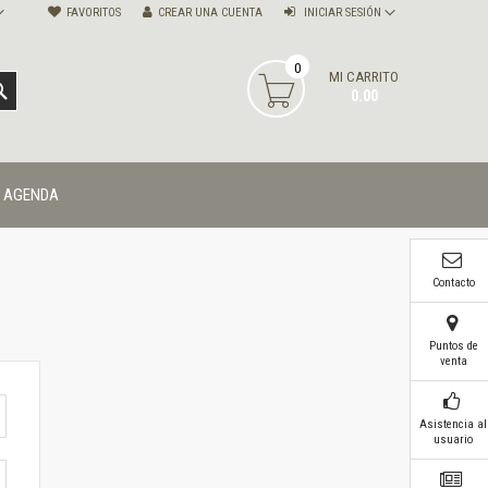
FAVORITOS
CREAR UNA CUENTA
INICIAR SESIÓN
0
MI CARRITO
BUSCAR
0.00
AGENDA
Contacto
Puntos de
venta
Asistencia al
usuario