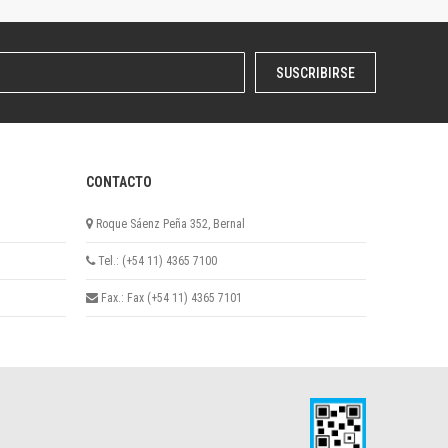
SUSCRIBIRSE
CONTACTO
Roque Sáenz Peña 352, Bernal
Tel.: (+54 11) 4365 7100
Fax.: Fax (+54 11) 4365 7101