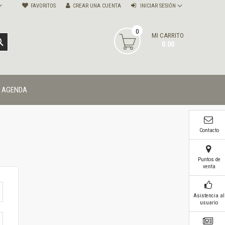
FAVORITOS
CREAR UNA CUENTA
INICIAR SESIÓN
0
MI CARRITO
BUSCAR
0.00
AGENDA
Contacto
Puntos de
venta
Asistencia al
usuario