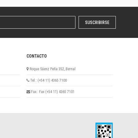
SUSCRIBIRSE
CONTACTO
Roque Sáenz Peña 352, Bernal
Tel.: (+54 11) 4365 7100
Fax.: Fax (+54 11) 4365 7101