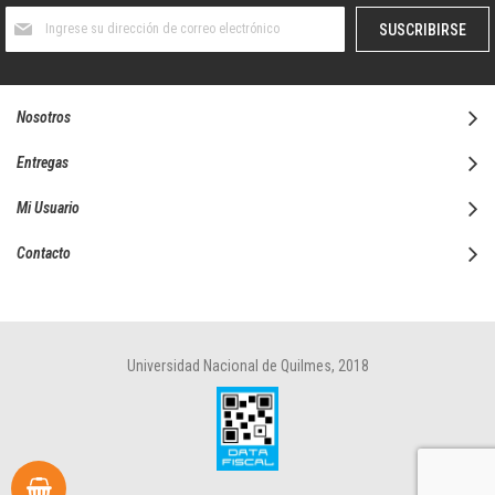
Suscríbase
SUSCRIBIRSE
al
boletín
informativo:
Nosotros
Entregas
Mi Usuario
Contacto
Universidad Nacional de Quilmes, 2018