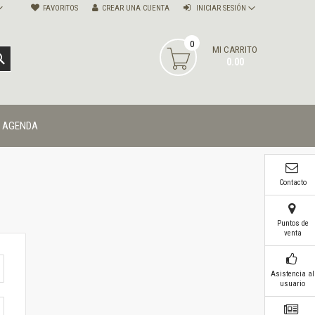
FAVORITOS
CREAR UNA CUENTA
INICIAR SESIÓN
0
MI CARRITO
BUSCAR
0.00
AGENDA
Contacto
Puntos de
venta
Asistencia al
usuario