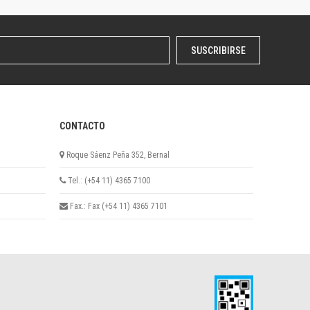
SUSCRIBIRSE
CONTACTO
Roque Sáenz Peña 352, Bernal
Tel.: (+54 11) 4365 7100
Fax.: Fax (+54 11) 4365 7101