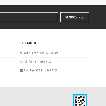
SUSCRIBIRSE
CONTACTO
Roque Sáenz Peña 352, Bernal
Tel.: (+54 11) 4365 7100
Fax.: Fax (+54 11) 4365 7101