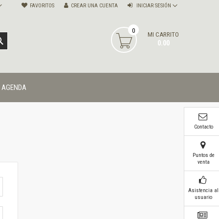
FAVORITOS
CREAR UNA CUENTA
INICIAR SESIÓN
0
MI CARRITO
BUSCAR
0.00
AGENDA
Contacto
Puntos de
venta
Asistencia al
usuario