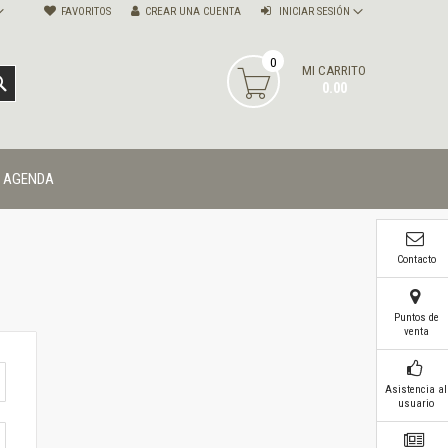
FAVORITOS
CREAR UNA CUENTA
INICIAR SESIÓN
0
MI CARRITO
BUSCAR
0.00
AGENDA
Contacto
Puntos de
venta
Asistencia al
usuario