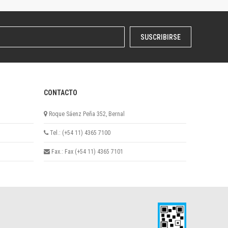
SUSCRIBIRSE
CONTACTO
Roque Sáenz Peña 352, Bernal
Tel.: (+54 11) 4365 7100
Fax.: Fax (+54 11) 4365 7101