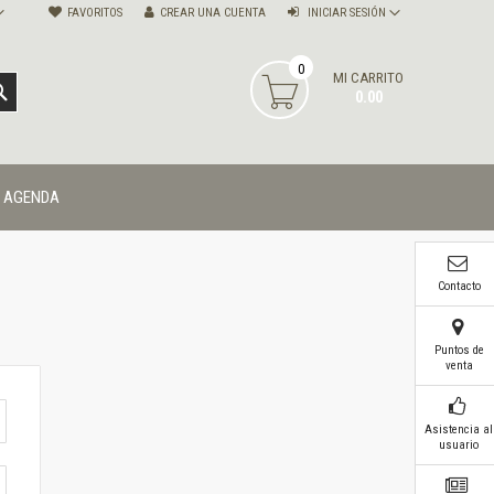
FAVORITOS
CREAR UNA CUENTA
INICIAR SESIÓN
0
MI CARRITO
BUSCAR
0.00
AGENDA
Contacto
Puntos de
venta
Asistencia al
usuario