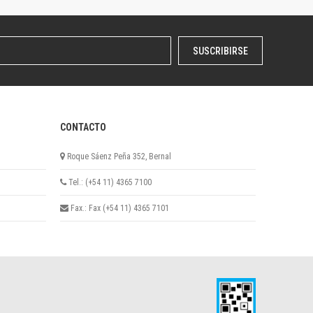
SUSCRIBIRSE
CONTACTO
Roque Sáenz Peña 352, Bernal
Tel.: (+54 11) 4365 7100
Fax.: Fax (+54 11) 4365 7101