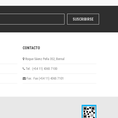
SUSCRIBIRSE
CONTACTO
Roque Sáenz Peña 352, Bernal
Tel.: (+54 11) 4365 7100
Fax.: Fax (+54 11) 4365 7101