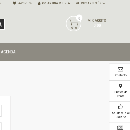
FAVORITOS
CREAR UNA CUENTA
INICIAR SESIÓN
0
MI CARRITO
BUSCAR
0.00
AGENDA
Contacto
Puntos de
venta
Asistencia al
usuario