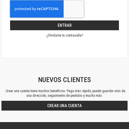
ENTRAR
¿Olvidaste tu contraseña?
NUEVOS CLIENTES
..Crear una cuenta tiene muchos beneficios: Paga más rápido, puede guardar más de
una dirección, seguimiento de pedidos y mucho más.
CREAR UNA CUENTA