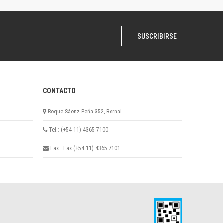
SUSCRIBIRSE
CONTACTO
Roque Sáenz Peña 352, Bernal
Tel.: (+54 11) 4365 7100
Fax.: Fax (+54 11) 4365 7101