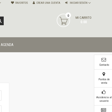
FAVORITOS
CREAR UNA CUENTA
INICIAR SESIÓN
0
MI CARRITO
BUSCAR
0.00
AGENDA
Contacto
Puntos de
venta
Asistencia al
usuario